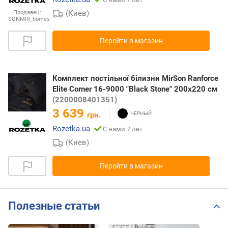
(Киев)
Продавец:
SONMIR_homes
Перейти в магазин
Комплект постільної білизни MirSon Ranforce
Elite Corner 16-9000 "Black Stone" 200х220 см
(2200008401351)
3 639
грн.
Rozetka.ua
С нами 7 лет
(Киев)
Перейти в магазин
Полезные статьи