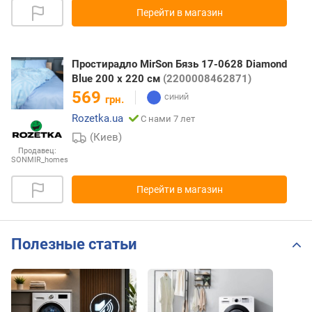
Перейти в магазин
Простирадло MirSon Бязь 17-0628 Diamond
Blue 200 х 220 см
(2200008462871)
569
грн.
Rozetka.ua
С нами 7 лет
(Киев)
Продавец:
SONMIR_homes
Перейти в магазин
Полезные статьи