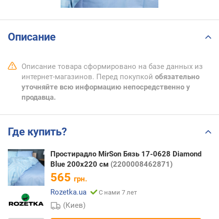
Описание
Описание товара сформировано на базе данных из
интернет-магазинов. Перед покупкой
обязательно
уточняйте всю информацию непосредственно у
продавца.
Где купить?
Простирадло MirSon Бязь 17-0628 Diamond
Blue 200x220 см
(2200008462871)
565
грн.
Rozetka.ua
С нами 7 лет
(Киев)