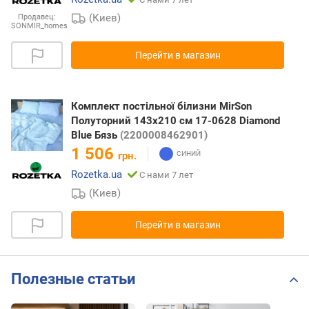
(Киев)
Продавец:
SONMIR_homes
Перейти в магазин
Комплект постільної білизни MirSon
Полуторний 143х210 см 17-0628 Diamond
Blue Бязь
(2200008462901)
1 506
грн.
Rozetka.ua
С нами 7 лет
(Киев)
Перейти в магазин
Полезные статьи