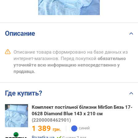
Описание
Описание товара сформировано на базе данных из
интернет-магазинов. Перед покупкой
обязательно
уточняйте всю информацию непосредственно у
продавца.
Где купить?
Комплект постільної білизни MirSon Бязь 17-
0628 Diamond Blue 143 x 210 см
(2200008462901)
1 389
грн.
Rozetka.ua
С нами 7 лет