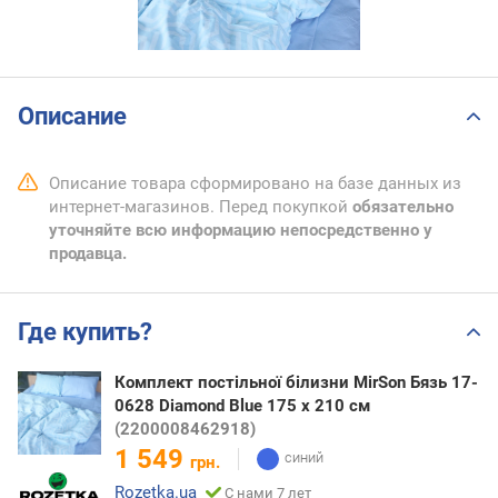
Описание
Описание товара сформировано на базе данных из
интернет-магазинов. Перед покупкой
обязательно
уточняйте всю информацию непосредственно у
продавца.
Где купить?
Комплект постільної білизни MirSon Бязь 17-
0628 Diamond Blue 175 x 210 см
(2200008462918)
1 549
грн.
Rozetka.ua
С нами 7 лет