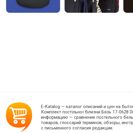
E-Katalog
— каталог описаний и цен на быто
Комплект постільної білизни Бязь 17-0628 D
информацию — сравнение постельного белья
товаров, глоссарий терминов, обзоры, инст
с письменного согласия редакции.