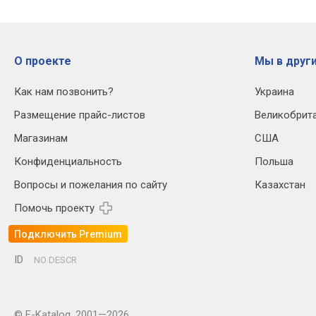
О проекте
Мы в други
Как нам позвонить?
Украина
Размещение прайс-листов
Великобрит
Магазинам
США
Конфиденциальность
Польша
Вопросы и пожелания по сайту
Казахстан
Помочь проекту
Подключить Premium
ID
NO DESCR
© E-Katalog, 2001—2026