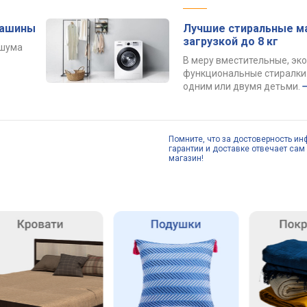
машины
Лучшие стиральные м
загрузкой до 8 кг
 шума
В меру вместительные, эк
функциональные стиралки 
одним или двумя детьми.
Помните, что за достоверность ин
гарантии и доставке отвечает сам 
магазин!