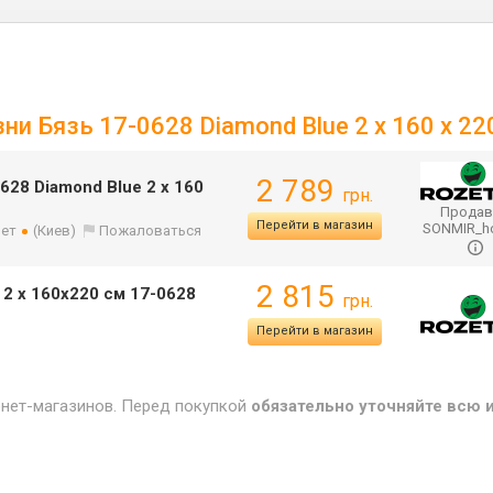
ни Бязь 17-0628 Diamond Blue 2 x 160 x 22
2 789
628 Diamond Blue 2 x 160
грн.
Продав
Перейти в магазин
SONMIR_
лет
(Киев)
Пожаловаться
2 815
 2 x 160x220 см 17-0628
грн.
Перейти в магазин
рнет-магазинов. Перед покупкой
обязательно уточняйте всю