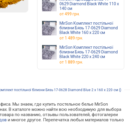
0629 Diamond Black White 110 x
140 см
от
499 грн.
MirSon Комплект постільної
білизни Бязь 17-0629 Diamond
Black White 160 x 220 см
от
1 489 грн.
MirSon Комплект постільної
білизни Бязь 17-0629 Diamond
Black White 220 x 240 см
от
1 889 грн.
мплект постільної білизни Бязь 17-0628 Diamond Blue 2 x 160 x 220 см ()
фиса. Мы знаем, где купить постельное белье MirSon
азинах. В каталоге можно найти всю необходимую для выбора
товара по названию, отзывы пользователей, фотогалереи
дов
и многое другое. Перепечатка любых материалов только