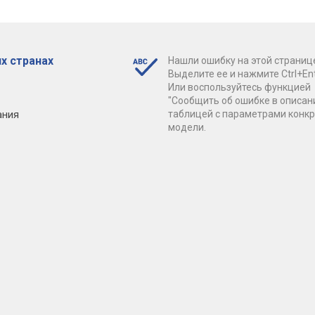
х странах
Нашли ошибку на этой страниц
Выделите ее и нажмите Ctrl+Ent
Или воспользуйтесь функцией
"Сообщить об ошибке в описан
ания
таблицей с параметрами конк
модели.