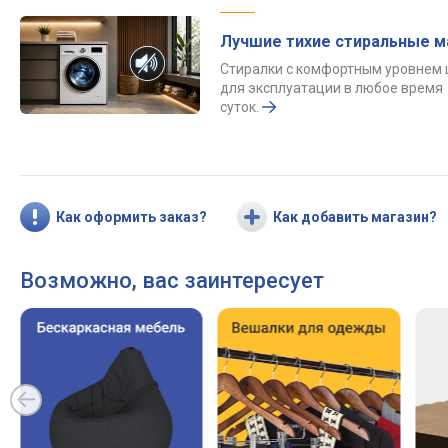
Лучшие тихие стиральные 
Стиралки с комфортным уровнем
для эксплуатации в любое время
суток.
Как оформить заказ?
Как добавить магазин?
Возможно, вас заинтересует