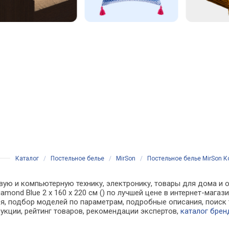
Каталог
/
Постельное белье
/
MirSon
/
Постельное белье MirSon Ко
вую и компьютерную технику, электронику, товары для дома и о
iamond Blue 2 x 160 x 220 см () по лучшей цене в интернет-маг
, подбор моделей по параметрам, подробные описания, поиск 
рукции, рейтинг товаров, рекомендации экспертов,
каталог брен