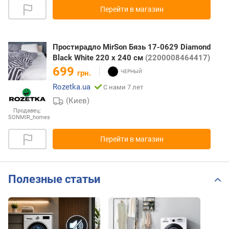
Перейти в магазин
Простирадло MirSon Бязь 17-0629 Diamond
Black White 220 х 240 см
(2200008464417)
699
грн.
Rozetka.ua
С нами 7 лет
(Киев)
Продавец:
SONMIR_homes
Перейти в магазин
Полезные статьи