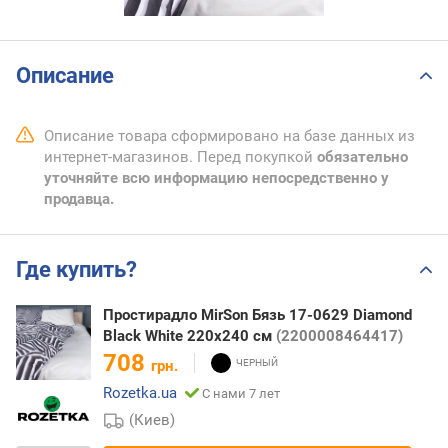
Описание
Описание товара сформировано на базе данных из
интернет-магазинов. Перед покупкой
обязательно
уточняйте всю информацию непосредственно у
продавца.
Где купить?
Простирадло MirSon Бязь 17-0629 Diamond
Black White 220x240 см
(2200008464417)
708
грн.
Rozetka.ua
С нами 7 лет
(Киев)