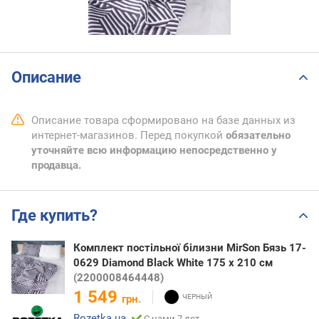
Описание
Описание товара сформировано на базе данных из
интернет-магазинов. Перед покупкой
обязательно
уточняйте всю информацию непосредственно у
продавца.
Где купить?
Комплект постільної білизни MirSon Бязь 17-
0629 Diamond Black White 175 x 210 см
(2200008464448)
1 549
грн.
Rozetka.ua
С нами 7 лет