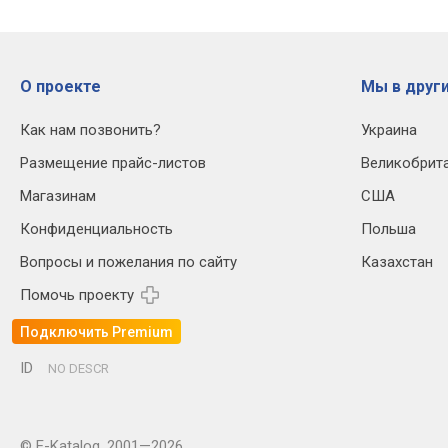
О проекте
Мы в други
Как нам позвонить?
Украина
Размещение прайс-листов
Великобрит
Магазинам
США
Конфиденциальность
Польша
Вопросы и пожелания по сайту
Казахстан
Помочь проекту
Подключить Premium
ID
NO DESCR
© E-Katalog, 2001—2026