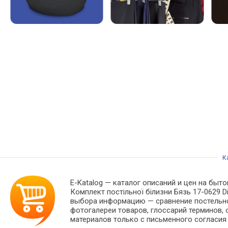
К
E-Katalog
— каталог описаний и цен на быто
Комплект постільної білизни Бязь 17-0629 D
выбора информацию — сравнение постельног
фотогалереи товаров, глоссарий терминов, 
материалов только с письменного согласия