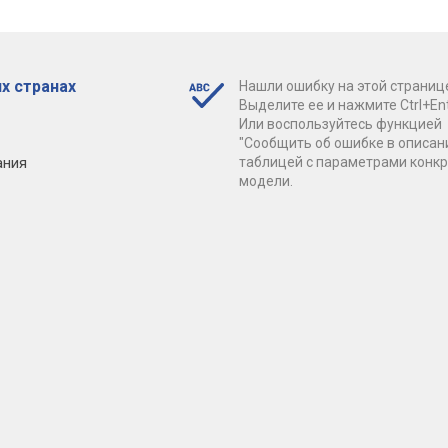
х странах
Нашли ошибку на этой страниц
Выделите ее и нажмите Ctrl+Ent
Или воспользуйтесь функцией
"Сообщить об ошибке в описан
ания
таблицей с параметрами конк
модели.