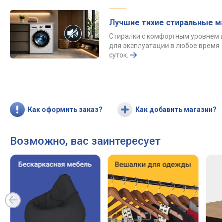
Лучшие тихие стиральные 
Стиралки с комфортным уровнем
для эксплуатации в любое время
суток.
Как оформить заказ?
Как добавить магазин?
Возможно, вас заинтересует