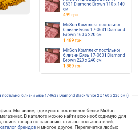
0631 Diamond Brown 110 x 140
см
499 грн.
MirSon Комплект постільної
білизни Бязь 17-0631 Diamond
Brown 160 x 220 см
1 489 грн.
MirSon Комплект постільної
білизни Бязь 17-0631 Diamond
Brown 220 x 240 см
1 889 грн.
постільної білизни Бязь 17-0629 Diamond Black White 2 x 160 x 220 см ()
фиса. Мы знаем, где купить постельное белье MirSon
нет-магазинах. В каталоге можно найти всю необходимую для
 поиск товара по названию, отзывы пользователей,
каталог брендов
и многое другое. Перепечатка любых