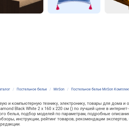
аталог
/
Постельное белье
/
MirSon
/
Постельное белье MirSon Комплект 
вую и компьютерную технику, электронику, товары для дома и о
iamond Black White 2 x 160 x 220 см () по лучшей цене в интер
о белья, подбор моделей по параметрам, подробные описания,
обзоры, инструкции, рейтинг товаров, рекомендации экспертов,
 редакции.