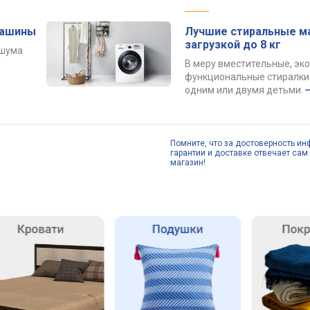
машины
Лучшие стиральные м
загрузкой до 8 кг
 шума
В меру вместительные, эк
функциональные стиралки 
одним или двумя детьми.
Помните, что за достоверность ин
гарантии и доставке отвечает сам 
магазин!