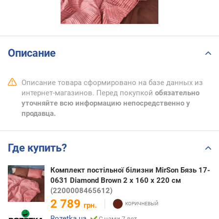
Описание
Описание товара сформировано на базе данных из
интернет-магазинов. Перед покупкой
обязательно
уточняйте всю информацию непосредственно у
продавца.
Где купить?
Комплект постільної білизни MirSon Бязь 17-
0631 Diamond Brown 2 x 160 x 220 см
(2200008465612)
2 789
грн.
Rozetka.ua
С нами 7 лет