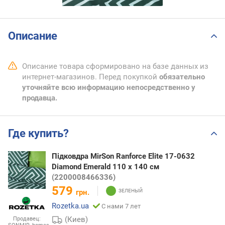
Описание
Описание товара сформировано на базе данных из
интернет-магазинов. Перед покупкой
обязательно
уточняйте всю информацию непосредственно у
продавца.
Где купить?
Підковдра MirSon Ranforce Elite 17-0632
Diamond Emerald 110 x 140 см
(2200008466336)
579
грн.
Rozetka.ua
С нами 7 лет
(Киев)
Продавец: