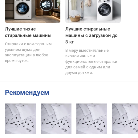
Лучшие тихие
Лучшие стиральные
стиральные машины
машины с загрузкой до
8 кг
Стиралки с комфортным
уровнем шума для
В меру вместительные,
эксплуатации в любое
экономичные и
время суток.
функциональные стиралки
для семей с одним или
двумя детьми.
Рекомендуем