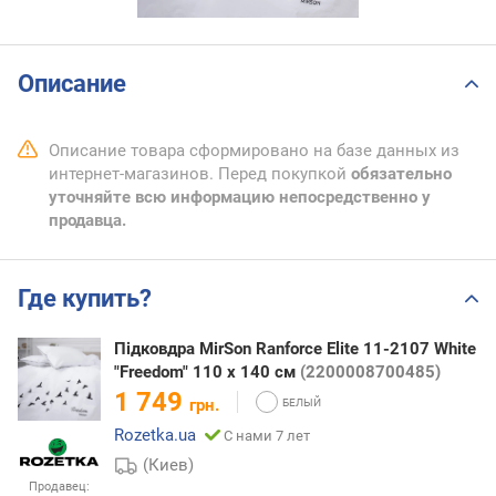
Описание
Описание товара сформировано на базе данных из
интернет-магазинов. Перед покупкой
обязательно
уточняйте всю информацию непосредственно у
продавца.
Где купить?
Підковдра MirSon Ranforce Elite 11-2107 White
"Freedom" 110 x 140 см
(2200008700485)
1 749
грн.
Rozetka.ua
С нами 7 лет
(Киев)
Продавец: