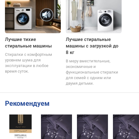
Лучшие тихие
Лучшие стиральные
стиральные машины
машины с загрузкой до
8 кг
Стиралки с комфортным
уровнем шума для
В меру вместительные,
эксплуатации в любое
экономичные и
время суток.
функциональные стиралки
для семей с одним или
двумя детьми.
Рекомендуем