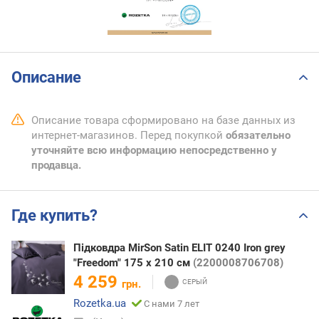
Описание
Описание товара сформировано на базе данных из
интернет-магазинов. Перед покупкой
обязательно
уточняйте всю информацию непосредственно у
продавца.
Где купить?
Підковдра MirSon Satin ELIT 0240 Iron grey
"Freedom" 175 x 210 см
(2200008706708)
4 259
грн.
Rozetka.ua
С нами 7 лет