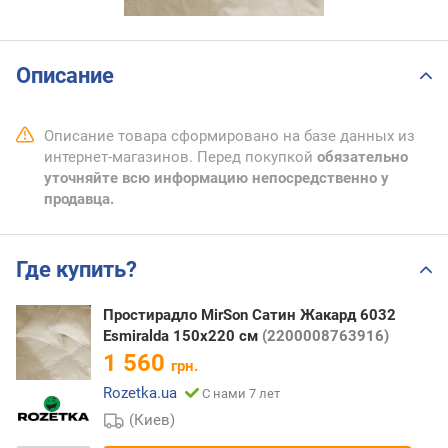
Описание
Описание товара сформировано на базе данных из
интернет-магазинов. Перед покупкой
обязательно
уточняйте всю информацию непосредственно у
продавца.
Где купить?
Простирадло MirSon Сатин Жакард 6032
Esmiralda 150х220 см
(2200008763916)
1 560
грн.
Rozetka.ua
С нами 7 лет
(Киев)