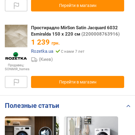
Перейти в магазин
Простирадло MirSon Satin Jacquard 6032
Esmiralda 150 х 220 см
(2200008763916)
1 239
грн.
Rozetka.ua
С нами 7 лет
(Киев)
Продавец:
SONMIR_homes
Перейти в магазин
Полезные статьи