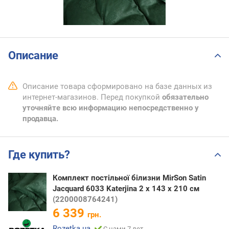
Описание
Описание товара сформировано на базе данных из
интернет-магазинов. Перед покупкой
обязательно
уточняйте всю информацию непосредственно у
продавца.
Где купить?
Комплект постільної білизни MirSon Satin
Jacquard 6033 Katerjina 2 x 143 x 210 см
(2200008764241)
6 339
грн.
Rozetka.ua
С нами 7 лет