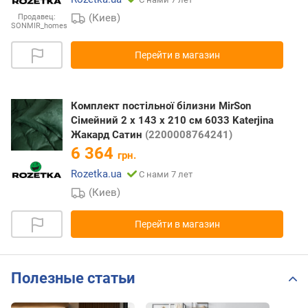
(Киев)
Продавец:
SONMIR_homes
Перейти в магазин
Комплект постільної білизни MirSon
Сімейний 2 x 143 x 210 см 6033 Katerjina
Жакард Сатин
(2200008764241)
6 364
грн.
Rozetka.ua
С нами 7 лет
(Киев)
Перейти в магазин
Полезные статьи