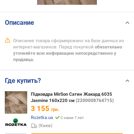
Описание
Описание товара сформировано на базе данных из
интернет-магазинов. Перед покупкой
обязательно
уточняйте всю информацию непосредственно у
продавца.
Где купить?
Підковдра MirSon Сатин Жакард 6035
Jasmine 160х220 см
(2200008764715)
3 155
грн.
Rozetka.ua
С нами 7 лет
(Киев)