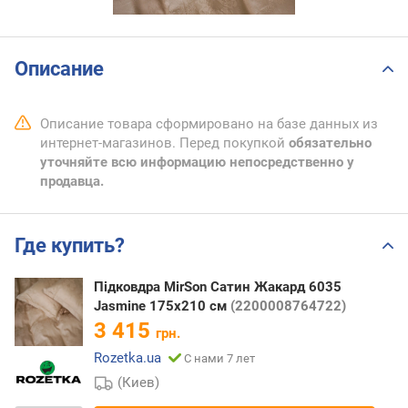
Описание
Описание товара сформировано на базе данных из
интернет-магазинов. Перед покупкой
обязательно
уточняйте всю информацию непосредственно у
продавца.
Где купить?
Підковдра MirSon Сатин Жакард 6035
Jasmine 175х210 см
(2200008764722)
3 415
грн.
Rozetka.ua
С нами 7 лет
(Киев)