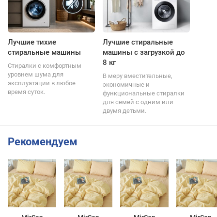
Лучшие тихие
Лучшие стиральные
стиральные машины
машины с загрузкой до
8 кг
Стиралки с комфортным
уровнем шума для
В меру вместительные,
эксплуатации в любое
экономичные и
время суток.
функциональные стиралки
для семей с одним или
двумя детьми.
Рекомендуем