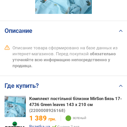
Описание
Описание товара сформировано на базе данных из
интернет-магазинов. Перед покупкой
обязательно
уточняйте всю информацию непосредственно у
продавца.
Где купить?
Комплект постільної білизни MirSon Бязь 17-
4736 Green leaves 143 x 210 см
(2200008926168)
1 389
грн.
Rozetka.ua
С нами 7 лет