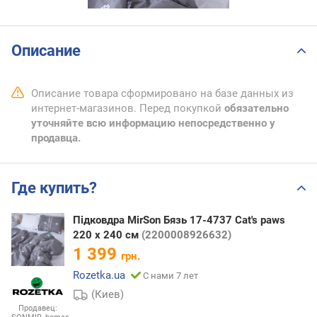
Описание
Описание товара сформировано на базе данных из
интернет-магазинов. Перед покупкой
обязательно
уточняйте всю информацию непосредственно у
продавца.
Где купить?
Підковдра MirSon Бязь 17-4737 Cat's paws
220 x 240 см
(2200008926632)
1 399
грн.
Rozetka.ua
С нами 7 лет
(Киев)
Продавец: