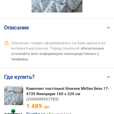
Описание
Описание товара сформировано на базе данных из
интернет-магазинов. Перед покупкой
обязательно
уточняйте всю информацию непосредственно у
продавца.
Где купить?
Комплект постільної білизни MirSon Бязь 17-
4739 Newspaper 160 x 220 см
(2200008927783)
1 489
грн.
Rozetka.ua
С нами 7 лет