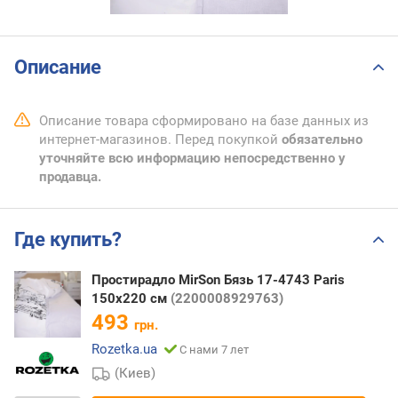
Описание
Описание товара сформировано на базе данных из
интернет-магазинов. Перед покупкой
обязательно
уточняйте всю информацию непосредственно у
продавца.
Где купить?
Простирадло MirSon Бязь 17-4743 Paris
150х220 см
(2200008929763)
493
грн.
Rozetka.ua
С нами 7 лет
(Киев)