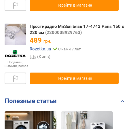
Перейти в магазин
Простирадло MirSon Бязь 17-4743 Paris 150 х
220 см
(2200008929763)
489
грн.
Rozetka.ua
С нами 7 лет
(Киев)
Продавец:
SONMIR_homes
Перейти в магазин
Полезные статьи