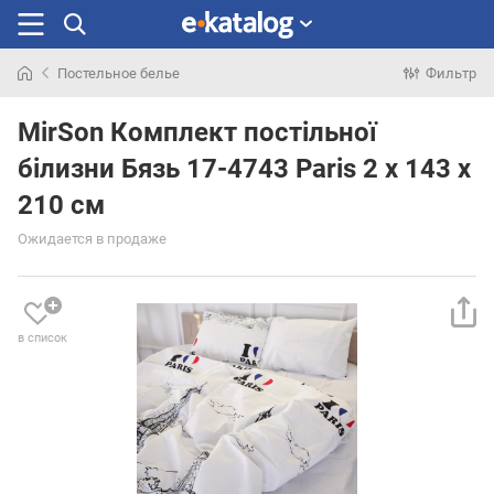
Постельное белье
Фильтр
Искали
раньше
MirSon Комплект постільної
білизни Бязь 17-4743 Paris 2 x 143 x
210 см
Ожидается в продаже
в список