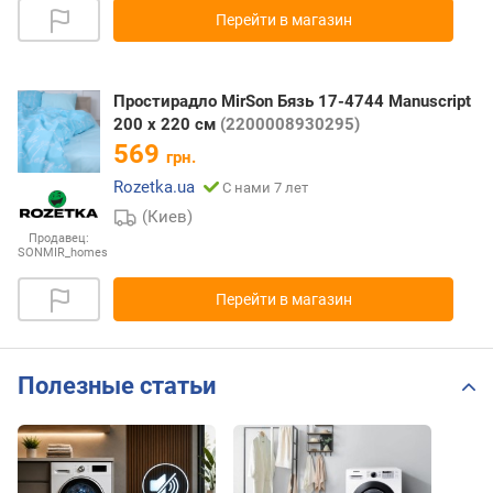
Перейти в магазин
Простирадло MirSon Бязь 17-4744 Manuscript
200 х 220 см
(2200008930295)
569
грн.
Rozetka.ua
С нами 7 лет
(Киев)
Продавец:
SONMIR_homes
Перейти в магазин
Полезные статьи