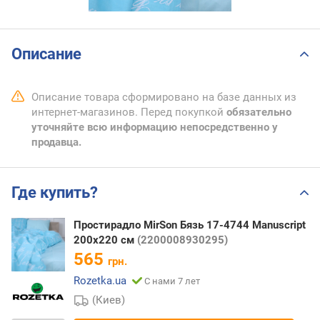
Описание
Описание товара сформировано на базе данных из
интернет-магазинов. Перед покупкой
обязательно
уточняйте всю информацию непосредственно у
продавца.
Где купить?
Простирадло MirSon Бязь 17-4744 Manuscript
200x220 см
(2200008930295)
565
грн.
Rozetka.ua
С нами 7 лет
(Киев)