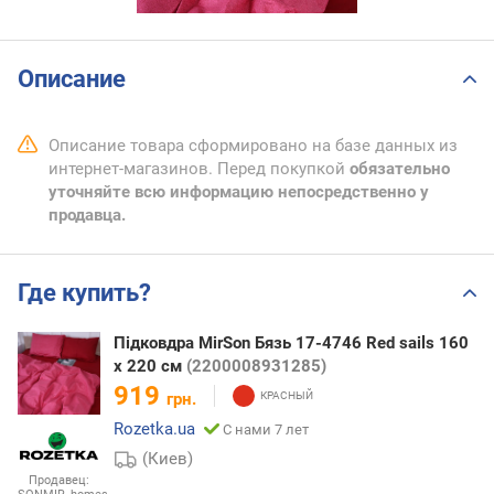
Описание
Описание товара сформировано на базе данных из
интернет-магазинов. Перед покупкой
обязательно
уточняйте всю информацию непосредственно у
продавца.
Где купить?
Підковдра MirSon Бязь 17-4746 Red sails 160
x 220 см
(2200008931285)
919
грн.
Rozetka.ua
С нами 7 лет
(Киев)
Продавец: