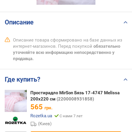
Описание
Описание товара сформировано на базе данных из
интернет-магазинов. Перед покупкой
обязательно
уточняйте всю информацию непосредственно у
продавца.
Где купить?
Простирадло MirSon Бязь 17-4747 Melissa
200x220 см
(2200008931858)
565
грн.
Rozetka.ua
С нами 7 лет
(Киев)