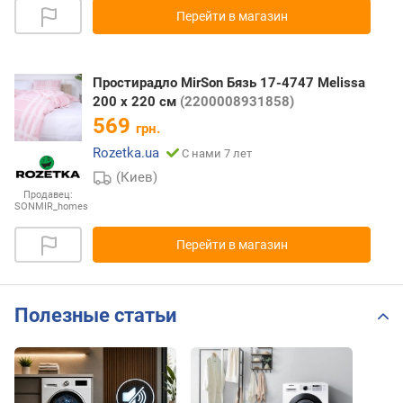
Перейти в магазин
Простирадло MirSon Бязь 17-4747 Melissa
200 х 220 см
(2200008931858)
569
грн.
Rozetka.ua
С нами 7 лет
(Киев)
Продавец:
SONMIR_homes
Перейти в магазин
Полезные статьи