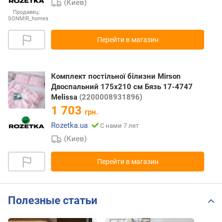
(Киев)
Продавец:
SONMIR_homes
Перейти в магазин
Комплект постільної білизни Mirson
Двоспальний 175х210 см Бязь 17-4747
Melissa
(2200008931896)
1 703
грн.
Rozetka.ua
С нами 7 лет
(Киев)
Перейти в магазин
Полезные статьи