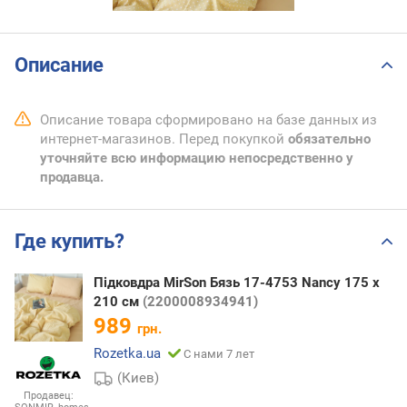
Описание
Описание товара сформировано на базе данных из
интернет-магазинов. Перед покупкой
обязательно
уточняйте всю информацию непосредственно у
продавца.
Где купить?
Підковдра MirSon Бязь 17-4753 Nancy 175 x
210 см
(2200008934941)
989
грн.
Rozetka.ua
С нами 7 лет
(Киев)
Продавец: