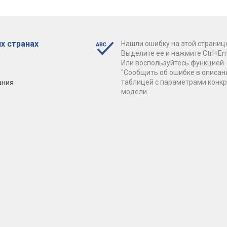
х странах
Нашли ошибку на этой страниц
Выделите ее и нажмите Ctrl+Ent
Или воспользуйтесь функцией
"Сообщить об ошибке в описан
ания
таблицей с параметрами конк
модели.