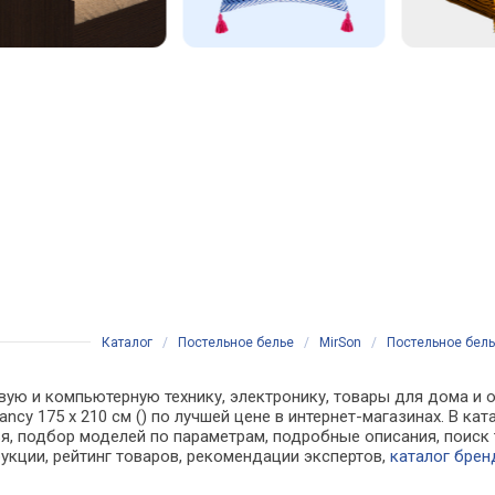
Каталог
/
Постельное белье
/
MirSon
/
Постельное белье
вую и компьютерную технику, электронику, товары для дома и о
Nancy 175 x 210 см () по лучшей цене в интернет-магазинах. В 
, подбор моделей по параметрам, подробные описания, поиск 
рукции, рейтинг товаров, рекомендации экспертов,
каталог брен