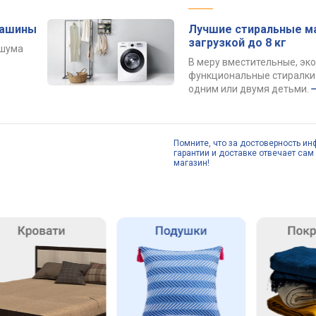
машины
Лучшие стиральные м
загрузкой до 8 кг
 шума
В меру вместительные, эк
функциональные стиралки 
одним или двумя детьми.
Помните, что за достоверность ин
гарантии и доставке отвечает сам 
магазин!