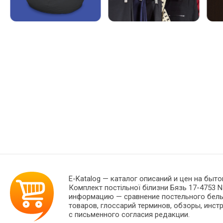
E-Katalog
— каталог описаний и цен на быто
Комплект постільної білизни Бязь 17-4753 
информацию — сравнение постельного белья
товаров, глоссарий терминов, обзоры, инст
с письменного согласия редакции.