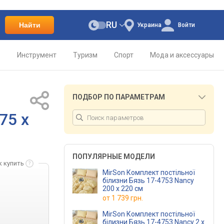
RU
Найти
Украина
Войти
о
Инструмент
Туризм
Спорт
Мода и аксессуары
ПОДБОР ПО ПАРАМЕТРАМ
75 x
ПОПУЛЯРНЫЕ МОДЕЛИ
к купить
MirSon Комплект постільної
білизни Бязь 17-4753 Nancy
200 x 220 см
от
1 739 грн.
MirSon Комплект постільної
білизни Бязь 17-4753 Nancy 2 x