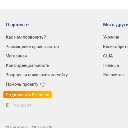
О проекте
Мы в други
Как нам позвонить?
Украина
Размещение прайс-листов
Великобрит
Магазинам
США
Конфиденциальность
Польша
Вопросы и пожелания по сайту
Казахстан
Помочь проекту
Подключить Premium
ID
NO DESCR
© E-Katalog, 2001—2026