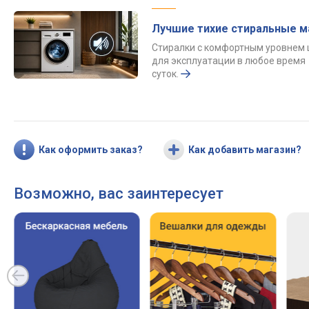
Лучшие тихие стиральные 
Стиралки с комфортным уровнем
для эксплуатации в любое время
суток.
Как оформить заказ?
Как добавить магазин?
Возможно, вас заинтересует