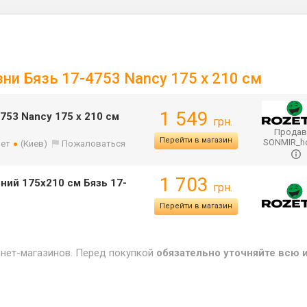
зни Бязь 17-4753 Nancy 175 x 210 см
1 549
753 Nancy 175 x 210 см
грн.
Продав
Перейти в магазин
SONMIR_
лет
(Киев)
Пожаловаться
1 703
ний 175х210 см Бязь 17-
грн.
Перейти в магазин
рнет-магазинов. Перед покупкой
обязательно уточняйте всю