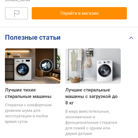
SONMIR_homes
Перейти в магазин
Полезные статьи
Лучшие тихие
Лучшие стиральные
стиральные машины
машины с загрузкой до
8 кг
Стиралки с комфортным
уровнем шума для
В меру вместительные,
эксплуатации в любое
экономичные и
время суток.
функциональные стиралки
для семей с одним или
двумя детьми.