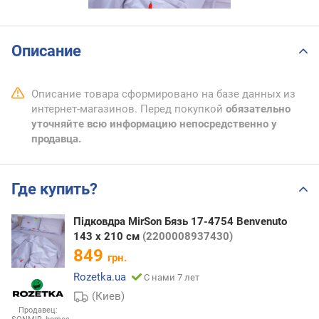
Описание
Описание товара сформировано на базе данных из
интернет-магазинов. Перед покупкой
обязательно
уточняйте всю информацию непосредственно у
продавца.
Где купить?
Підковдра MirSon Бязь 17-4754 Benvenuto
143 x 210 см
(2200008937430)
849
грн.
Rozetka.ua
С нами 7 лет
(Киев)
Продавец: