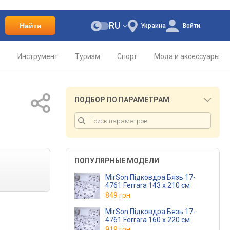
RU
Найти
Украина
Войти
о
Инструмент
Туризм
Спорт
Мода и аксессуары
ПОДБОР ПО ПАРАМЕТРАМ
ПОПУЛЯРНЫЕ МОДЕЛИ
MirSon Підковдра Бязь 17-
4761 Ferrara 143 x 210 см
849 грн.
MirSon Підковдра Бязь 17-
4761 Ferrara 160 x 220 см
919 грн.