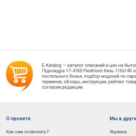
E-Katalog
— каталог описаний и цен на быто
Підковдра 17-4760 Piedmont бязь 110х140 
постельного белья, подбор моделей по пар
терминов, обзоры, инструкции, рейтинг тов
согласия редакции.
О проекте
Мы в други
Как нам позвонить?
Украина