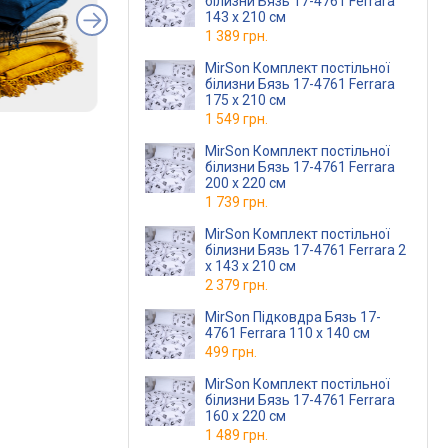
білизни Бязь 17-4761 Ferrara
143 x 210 см
1 389 грн.
MirSon Комплект постільної
білизни Бязь 17-4761 Ferrara
175 x 210 см
1 549 грн.
MirSon Комплект постільної
білизни Бязь 17-4761 Ferrara
200 x 220 см
1 739 грн.
MirSon Комплект постільної
білизни Бязь 17-4761 Ferrara 2
x 143 x 210 см
2 379 грн.
MirSon Підковдра Бязь 17-
4761 Ferrara 110 x 140 см
499 грн.
MirSon Комплект постільної
білизни Бязь 17-4761 Ferrara
160 x 220 см
1 489 грн.