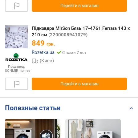
Перейти в магазин
Підковдра MirSon Бязь 17-4761 Ferrara 143 x
210 см
(2200008941079)
849
грн.
Rozetka.ua
С нами 7 лет
(Киев)
Продавец:
SONMIR_homes
Перейти в магазин
Полезные статьи