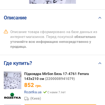
Описание
Описание товара сформировано на базе данных из
интернет-магазинов. Перед покупкой
обязательно
уточняйте всю информацию непосредственно у
продавца.
Где купить?
Підковдра MirSon Бязь 17-4761 Ferrara
143х210 см
(2200008941079)
852
грн.
Rozetka.ua
С нами 7 лет
(Киев)