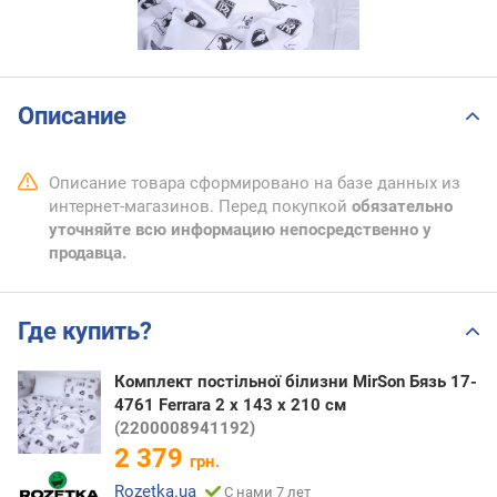
Описание
Описание товара сформировано на базе данных из
интернет-магазинов. Перед покупкой
обязательно
уточняйте всю информацию непосредственно у
продавца.
Где купить?
Комплект постільної білизни MirSon Бязь 17-
4761 Ferrara 2 x 143 x 210 см
(2200008941192)
2 379
грн.
Rozetka.ua
С нами 7 лет