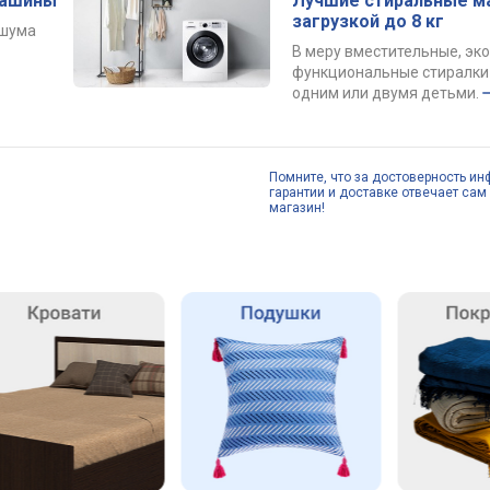
машины
Лучшие стиральные м
загрузкой до 8 кг
 шума
В меру вместительные, эк
функциональные стиралки 
одним или двумя детьми.
Помните, что за достоверность ин
гарантии и доставке отвечает сам 
магазин!