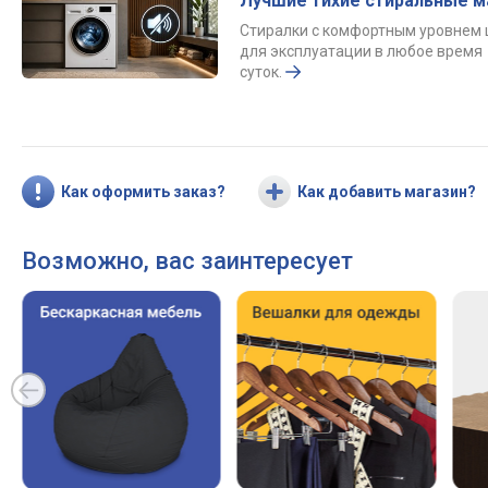
Лучшие тихие стиральные 
Стиралки с комфортным уровнем
для эксплуатации в любое время
суток.
Как оформить заказ?
Как добавить магазин?
Возможно, вас заинтересует