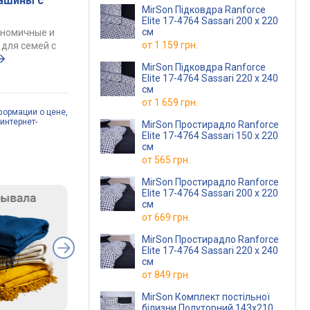
ашины с
MirSon Підковдра Ranforce
Elite 17-4764 Sassari 200 x 220
см
ономичные и
от
1 159 грн.
для семей с
MirSon Підковдра Ranforce
Elite 17-4764 Sassari 220 x 240
см
от
1 659 грн.
формации о цене,
интернет-
MirSon Простирадло Ranforce
Elite 17-4764 Sassari 150 х 220
см
от
565 грн.
MirSon Простирадло Ranforce
Elite 17-4764 Sassari 200 х 220
см
от
669 грн.
MirSon Простирадло Ranforce
Elite 17-4764 Sassari 220 х 240
см
от
849 грн.
MirSon Комплект постільної
білизни Полуторний 143х210