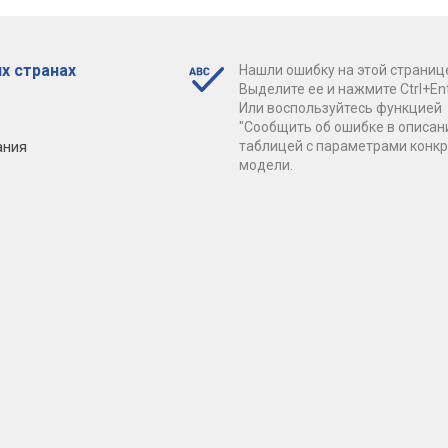
х странах
Нашли ошибку на этой страниц
Выделите ее и нажмите Ctrl+Ent
Или воспользуйтесь функцией
"Сообщить об ошибке в описан
ания
таблицей с параметрами конк
модели.