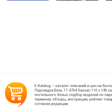
E-Katalog
— каталог описаний и цен на быто
Підковдра Бязь 17-4764 Sassari 110 x 140 
постельного белья, подбор моделей по пар
терминов, обзоры, инструкции, рейтинг тов
согласия редакции.