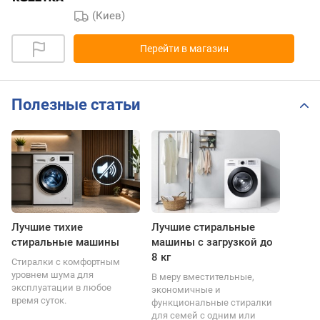
(Киев)
Перейти в магазин
Полезные статьи
Лучшие тихие
Лучшие стиральные
стиральные машины
машины с загрузкой до
8 кг
Стиралки с комфортным
уровнем шума для
В меру вместительные,
эксплуатации в любое
экономичные и
время суток.
функциональные стиралки
для семей с одним или