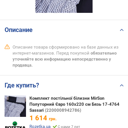
Описание
Описание товара сформировано на базе данных из
интернет-магазинов. Перед покупкой
обязательно
уточняйте всю информацию непосредственно у
продавца.
Где купить?
Комплект постільної білизни MirSon
Полуторний Євро 160х220 см Бязь 17-4764
Sassari
(2200008942786)
1 614
грн.
Rozetka.ua
С нами 7 лет