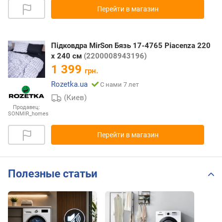
Перейти в магазин
Підковдра MirSon Бязь 17-4765 Piacenza 220
x 240 см
(2200008943196)
1 399
грн.
Rozetka.ua
С нами 7 лет
(Киев)
Продавец:
SONMIR_homes
Перейти в магазин
Полезные статьи