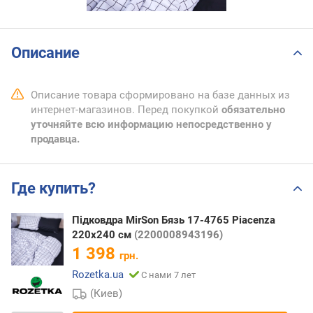
Описание
Описание товара сформировано на базе данных из
интернет-магазинов. Перед покупкой
обязательно
уточняйте всю информацию непосредственно у
продавца.
Где купить?
Підковдра MirSon Бязь 17-4765 Piacenza
220х240 см
(2200008943196)
1 398
грн.
Rozetka.ua
С нами 7 лет
(Киев)