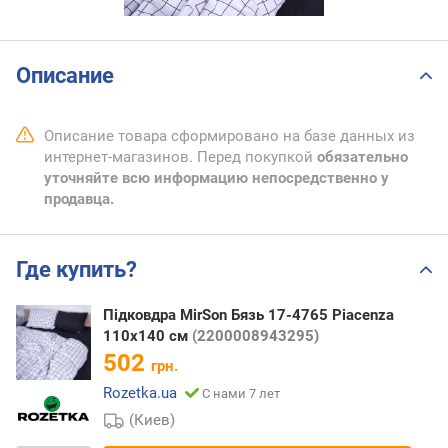
Описание
Описание товара сформировано на базе данных из
интернет-магазинов. Перед покупкой
обязательно
уточняйте всю информацию непосредственно у
продавца.
Где купить?
Підковдра MirSon Бязь 17-4765 Piacenza
110х140 см
(2200008943295)
502
грн.
Rozetka.ua
С нами 7 лет
(Киев)