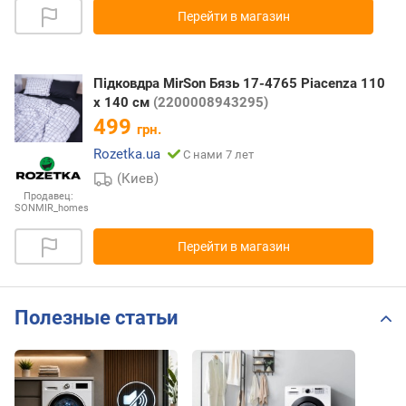
Перейти в магазин
Підковдра MirSon Бязь 17-4765 Piacenza 110
x 140 см
(2200008943295)
499
грн.
Rozetka.ua
С нами 7 лет
(Киев)
Продавец:
SONMIR_homes
Перейти в магазин
Полезные статьи