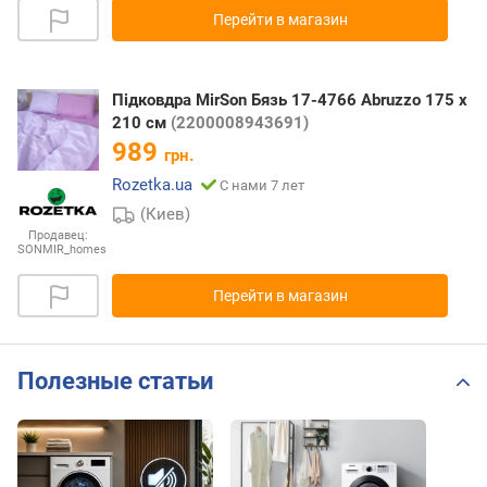
Перейти в магазин
Підковдра MirSon Бязь 17-4766 Abruzzo 175 x
210 см
(2200008943691)
989
грн.
Rozetka.ua
С нами 7 лет
(Киев)
Продавец:
SONMIR_homes
Перейти в магазин
Полезные статьи