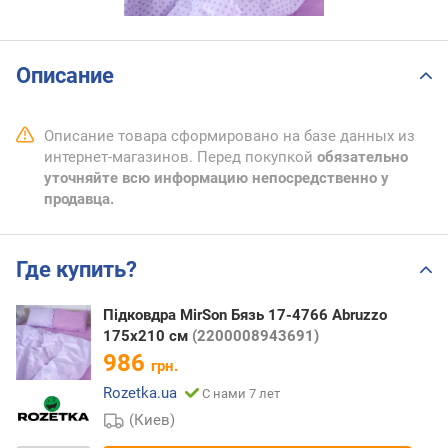
Описание
Описание товара сформировано на базе данных из
интернет-магазинов. Перед покупкой
обязательно
уточняйте всю информацию непосредственно у
продавца.
Где купить?
Підковдра MirSon Бязь 17-4766 Abruzzo
175х210 см
(2200008943691)
986
грн.
Rozetka.ua
С нами 7 лет
(Киев)