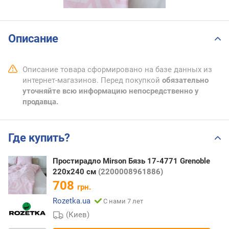
Описание
Описание товара сформировано на базе данных из
интернет-магазинов. Перед покупкой
обязательно
уточняйте всю информацию непосредственно у
продавца.
Где купить?
Простирадло Mirson Бязь 17-4771 Grenoble
220x240 см
(2200008961886)
708
грн.
Rozetka.ua
С нами 7 лет
(Киев)