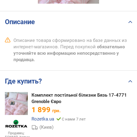
Описание
Описание товара сформировано на базе данных из
интернет-магазинов. Перед покупкой
обязательно
уточняйте всю информацию непосредственно у
продавца.
Где купить?
Комплект постільної білизни Бязь 17-4771
Grenoble Євро
1 899
грн.
Rozetka.ua
С нами 7 лет
(Киев)
Продавец: