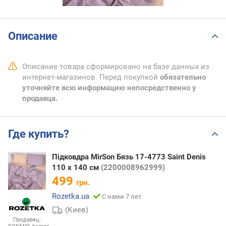
Описание
Описание товара сформировано на базе данных из
интернет-магазинов. Перед покупкой
обязательно
уточняйте всю информацию непосредственно у
продавца.
Где купить?
Підковдра MirSon Бязь 17-4773 Saint Denis
110 x 140 см
(2200008962999)
499
грн.
Rozetka.ua
С нами 7 лет
(Киев)
Продавец: