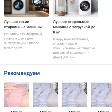
Лучшие тихие
Лучшие стиральные
стиральные машины
машины с загрузкой до
8 кг
Стиралки с комфортным
уровнем шума для
В меру вместительные,
эксплуатации в любое
экономичные и
время суток.
функциональные стиралки
для семей с одним или
двумя детьми.
Рекомендуем