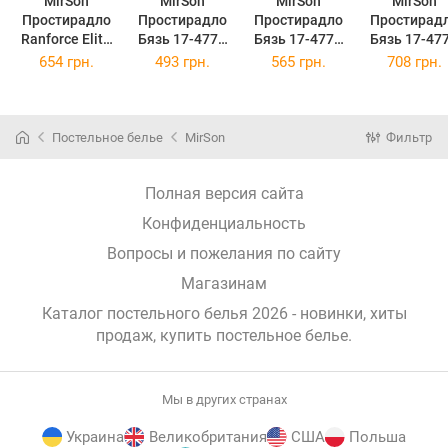
MirSon
MirSon
MirSon
MirSon
Простирадло
Простирадло
Простирадло
Простирад
Ranforce Elite
Бязь 17-4775
Бязь 17-4775
Бязь 17-47
17-4774
Amiens
Amiens
Amiens
654 грн.
493 грн.
565 грн.
708 грн.
Clermont-
150х220 см
200x220 см
220x240 с
Ferrand
180x220 см
Постельное белье
MirSon
Фильтр
Полная версия сайта
Конфиденциальность
Вопросы и пожелания по сайту
Магазинам
Каталог постельного белья 2026 - новинки, хиты
продаж,
купить постельное белье
.
Мы в других странах
Украина
Великобритания
США
Польша