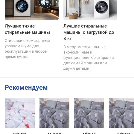
Лучшие тихие
Лучшие стиральные
стиральные машины
машины с загрузкой до
8 кг
Стиралки с комфортным
уровнем шума для
В меру вместительные,
эксплуатации в любое
экономичные и
время суток.
функциональные стиралки
для семей с одним или
двумя детьми.
Рекомендуем