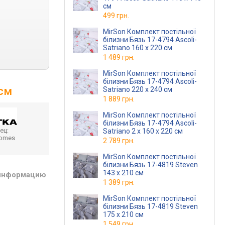
см
499 грн.
MirSon Комплект постільної
білизни Бязь 17-4794 Ascoli-
Satriano 160 x 220 см
1 489 грн.
MirSon Комплект постільної
білизни Бязь 17-4794 Ascoli-
 см
Satriano 220 x 240 см
1 889 грн.
MirSon Комплект постільної
білизни Бязь 17-4794 Ascoli-
ец:
Satriano 2 x 160 x 220 см
homes
2 789 грн.
MirSon Комплект постільної
білизни Бязь 17-4819 Steven
143 x 210 см
 информацию
1 389 грн.
MirSon Комплект постільної
білизни Бязь 17-4819 Steven
175 x 210 см
1 549 грн.