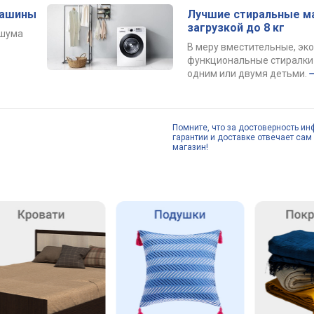
машины
Лучшие стиральные м
загрузкой до 8 кг
 шума
В меру вместительные, эк
функциональные стиралки 
одним или двумя детьми.
Помните, что за достоверность ин
гарантии и доставке отвечает сам 
магазин!