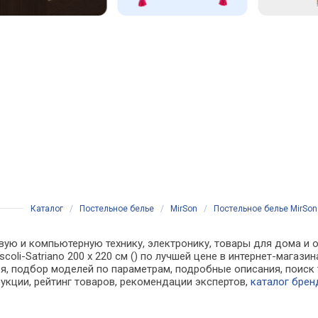
Каталог
/
Постельное белье
/
MirSon
/
Постельное белье MirSon 
вую и компьютерную технику, электронику, товары для дома и о
scoli-Satriano 200 x 220 см () по лучшей цене в интернет-мага
, подбор моделей по параметрам, подробные описания, поиск 
рукции, рейтинг товаров, рекомендации экспертов,
каталог брен