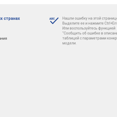
х странах
Нашли ошибку на этой страниц
Выделите ее и нажмите Ctrl+Ent
Или воспользуйтесь функцией
"Сообщить об ошибке в описан
ания
таблицей с параметрами конк
модели.