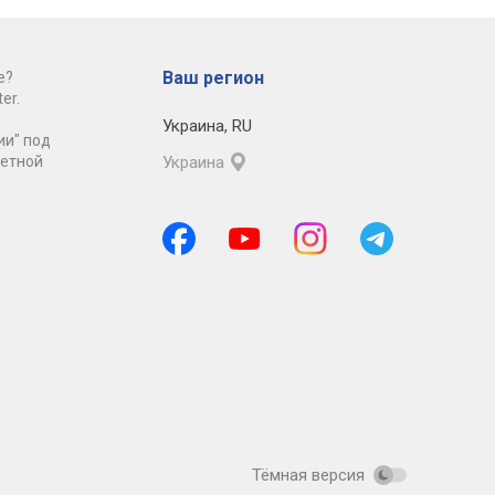
Ваш регион
е?
er.
Украина
,
RU
ии" под
ретной
Украина
Тёмная версия