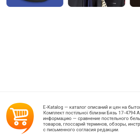
E-Katalog
— каталог описаний и цен на быто
Комплект постільної білизни Бязь 17-4794 A
информацию — сравнение постельного белья
товаров, глоссарий терминов, обзоры, инст
с письменного согласия редакции.