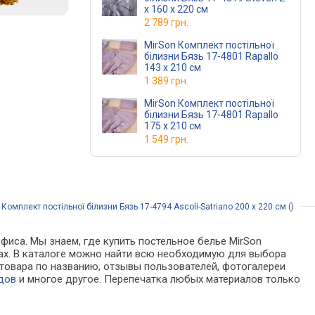
x 160 x 220 см
2 789 грн.
MirSon Комплект постільної
білизни Бязь 17-4801 Rapallo
143 x 210 см
1 389 грн.
MirSon Комплект постільної
білизни Бязь 17-4801 Rapallo
175 x 210 см
1 549 грн.
Комплект постільної білизни Бязь 17-4794 Ascoli-Satriano 200 x 220 см ()
фиса. Мы знаем, где купить постельное белье MirSon
зинах. В каталоге можно найти всю необходимую для выбора
товара по названию, отзывы пользователей, фотогалереи
дов
и многое другое. Перепечатка любых материалов только