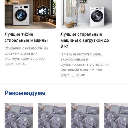
Лучшие тихие
Лучшие стиральные
стиральные машины
машины с загрузкой до
8 кг
Стиралки с комфортным
уровнем шума для
В меру вместительные,
эксплуатации в любое
экономичные и
время суток.
функциональные стиралки
для семей с одним или
двумя детьми.
Рекомендуем