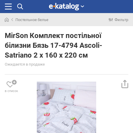
Постельное белье
Фильтр
Искали
раньше
MirSon Комплект постільної
білизни Бязь 17-4794 Ascoli-
Satriano 2 x 160 x 220 см
Ожидается в продаже
в список