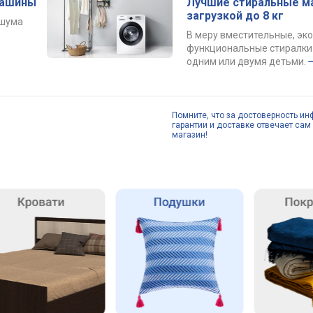
машины
Лучшие стиральные м
загрузкой до 8 кг
 шума
В меру вместительные, эк
функциональные стиралки 
одним или двумя детьми.
Помните, что за достоверность ин
гарантии и доставке отвечает сам 
магазин!