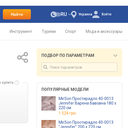
RU
Найти
Украина
Войти
о
Инструмент
Туризм
Спорт
Мода и аксессуары
ПОДБОР ПО ПАРАМЕТРАМ
к купить
ПОПУЛЯРНЫЕ МОДЕЛИ
MirSon Простирадло 40-0013
Jennifer Варена бавовна 180 х
220 см
1 524 грн.
MirSon Простирадло 40-0013
"Jennifer" 200 х 220 см