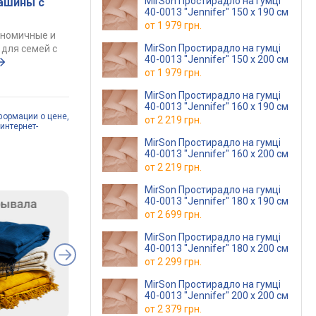
MirSon Простирадло на гумці
ашины с
40-0013 "Jennifer" 150 х 190 см
от
1 979 грн.
ономичные и
MirSon Простирадло на гумці
для семей с
40-0013 "Jennifer" 150 х 200 см
от
1 979 грн.
MirSon Простирадло на гумці
40-0013 "Jennifer" 160 х 190 см
формации о цене,
от
2 219 грн.
интернет-
MirSon Простирадло на гумці
40-0013 "Jennifer" 160 х 200 см
от
2 219 грн.
MirSon Простирадло на гумці
40-0013 "Jennifer" 180 х 190 см
от
2 699 грн.
MirSon Простирадло на гумці
40-0013 "Jennifer" 180 х 200 см
от
2 299 грн.
MirSon Простирадло на гумці
40-0013 "Jennifer" 200 х 200 см
от
2 379 грн.