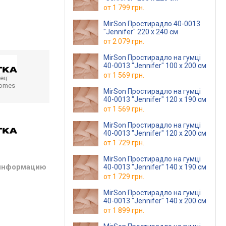
от
1 799 грн.
MirSon Простирадло 40-0013
"Jennifer" 220 х 240 см
от
2 079 грн.
MirSon Простирадло на гумці
40-0013 "Jennifer" 100 х 200 см
от
1 569 грн.
ец:
homes
MirSon Простирадло на гумці
40-0013 "Jennifer" 120 х 190 см
от
1 569 грн.
MirSon Простирадло на гумці
40-0013 "Jennifer" 120 х 200 см
от
1 729 грн.
MirSon Простирадло на гумці
 информацию
40-0013 "Jennifer" 140 х 190 см
от
1 729 грн.
MirSon Простирадло на гумці
40-0013 "Jennifer" 140 х 200 см
от
1 899 грн.