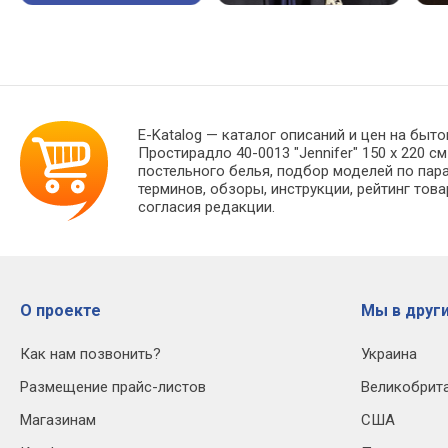
E-Katalog
— каталог описаний и цен на быто
Простирадло 40-0013 "Jennifer" 150 х 220 
постельного белья, подбор моделей по пар
терминов, обзоры, инструкции, рейтинг тов
согласия редакции.
О проекте
Мы в други
Как нам позвонить?
Украина
Размещение прайс-листов
Великобрит
Магазинам
США