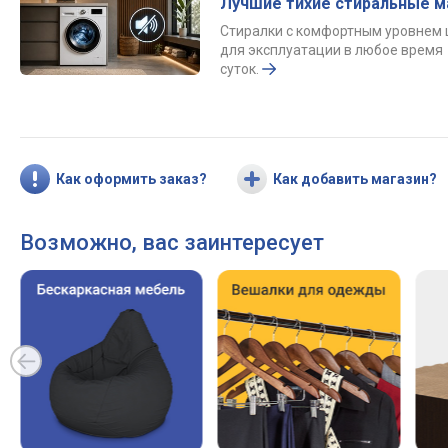
Лучшие тихие стиральные 
Стиралки с комфортным уровнем
для эксплуатации в любое время
суток.
Как оформить заказ?
Как добавить магазин?
Возможно, вас заинтересует