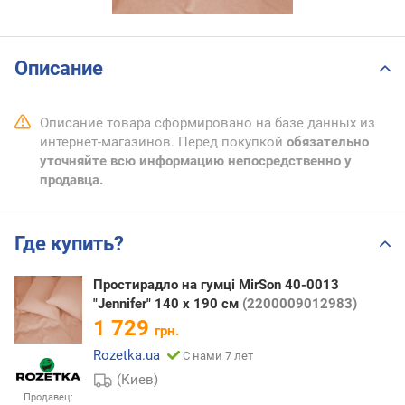
Описание
Описание товара сформировано на базе данных из
интернет-магазинов. Перед покупкой
обязательно
уточняйте всю информацию непосредственно у
продавца.
Где купить?
Простирадло на гумці MirSon 40-0013
"Jennifer" 140 х 190 см
(2200009012983)
1 729
грн.
Rozetka.ua
С нами 7 лет
(Киев)
Продавец: