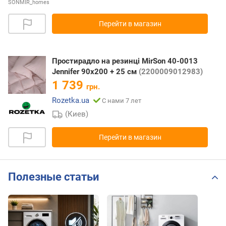
SONMIR_homes
Перейти в магазин
Простирадло на резинці MirSon 40-0013
Jennifer 90х200 + 25 см
(2200009012983)
1 739
грн.
Rozetka.ua
С нами 7 лет
(Киев)
Перейти в магазин
Полезные статьи