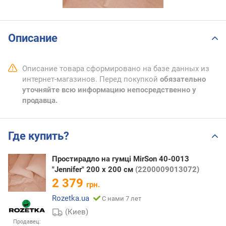
Описание
Описание товара сформировано на базе данных из
интернет-магазинов. Перед покупкой
обязательно
уточняйте всю информацию непосредственно у
продавца.
Где купить?
Простирадло на гумці MirSon 40-0013
"Jennifer" 200 х 200 см
(2200009013072)
2 379
грн.
Rozetka.ua
С нами 7 лет
(Киев)
Продавец: