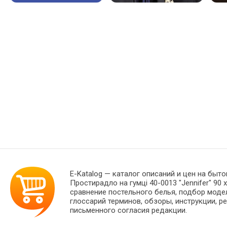
E-Katalog
— каталог описаний и цен на быто
Простирадло на гумці 40-0013 "Jennifer" 9
сравнение постельного белья, подбор моде
глоссарий терминов, обзоры, инструкции, р
письменного согласия редакции.