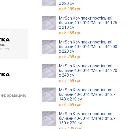
x 220 см
от
5 089 грн.
MirSon Комплект постільної
білизни 40-0014 "Meredith" 175
x 210 см
от
5 359 грн.
MirSon Комплект постільної
ец:
білизни 40-0014 "Meredith" 200
homes
x 220 см
от
5 759 грн.
MirSon Комплект постільної
білизни 40-0014 "Meredith" 220
x 240 см
от
7 059 грн.
MirSon Комплект постільної
білизни 40-0014 "Meredith" 2 x
 информацию
143 x 210 см
от
6 669 грн.
MirSon Комплект постільної
білизни 40-0014 "Meredith" 2 x
160 x 220 см
от
7 439 грн.