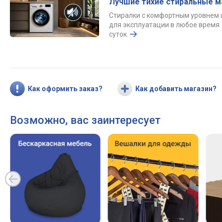
Лучшие тихие стиральные 
Стиралки с комфортным уровнем
для эксплуатации в любое время
суток.
Как оформить заказ?
Как добавить магазин?
Возможно, вас заинтересует