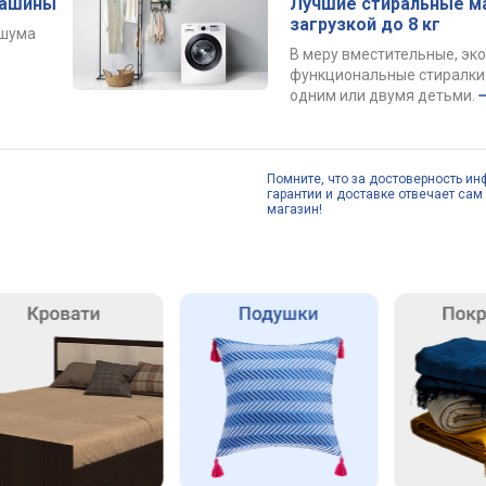
машины
Лучшие стиральные м
загрузкой до 8 кг
 шума
В меру вместительные, эк
функциональные стиралки 
одним или двумя детьми.
Помните, что за достоверность ин
гарантии и доставке отвечает сам 
магазин!