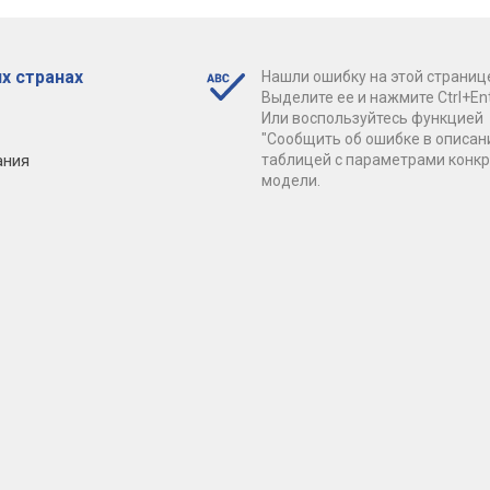
х странах
Нашли ошибку на этой страниц
Выделите ее и нажмите Ctrl+Ent
Или воспользуйтесь функцией
"Сообщить об ошибке в описан
ания
таблицей с параметрами конк
модели.