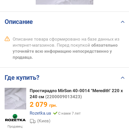
Описание
Описание товара сформировано на базе данных из
интернет-магазинов. Перед покупкой
обязательно
уточняйте всю информацию непосредственно у
продавца.
Где купить?
Простирадло MirSon 40-0014 "Meredith" 220 х
240 см
(2200009013423)
2 079
грн.
Rozetka.ua
С нами 7 лет
(Киев)
Продавец: