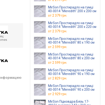
MirSon Простирадло на гумці
40-0014 "Meredith" 200 х 200 см
от
2 379 грн.
MirSon Простирадло на гумці
40-0014 "Meredith" 200 х 220 см
от
2 379 грн.
ец:
MirSon Простирадло на гумці
homes
40-0014 "Meredith" 80 х 190 см
от
2 599 грн.
MirSon Простирадло на гумці
40-0014 "Meredith" 80 х 200 см
от
2 599 грн.
MirSon Простирадло на гумці
40-0014 "Meredith" 90 х 190 см
 информацию
от
2 829 грн.
MirSon Простирадло на гумці
40-0014 "Meredith" 90 х 200 см
от
2 929 грн.
MirSon Підковдра Бязь 17-