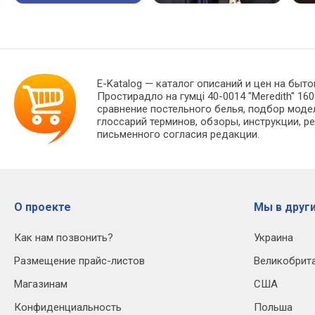
E-Katalog
— каталог описаний и цен на быто
Простирадло на гумці 40-0014 "Meredith" 1
сравнение постельного белья, подбор моде
глоссарий терминов, обзоры, инструкции, р
письменного согласия редакции.
О проекте
Мы в други
Как нам позвонить?
Украина
Размещение прайс-листов
Великобрит
Магазинам
США
Конфиденциальность
Польша