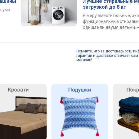
машины
Лучшие стиральные м
загрузкой до 8 кг
 шума
В меру вместительные, эк
функциональные стиралки 
одним или двумя детьми.
Помните, что за достоверность ин
гарантии и доставке отвечает сам 
магазин!