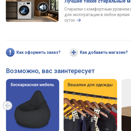
Лучшие тихие стиральные 
Стиралки с комфортным уровнем
для эксплуатации в любое время
суток.
Как оформить заказ?
Как добавить магазин?
Возможно, вас заинтересует